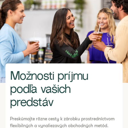
Možnosti príjmu
podľa vašich
predstáv
Preskúmajte rôzne cesty k zárobku prostredníctvom
flexibilných a vynaliezavých obchodných metód.