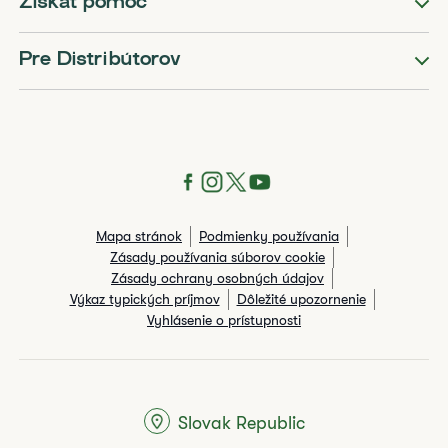
Získať pomoc
Pre Distribútorov
Mapa stránok
Podmienky používania
Zásady používania súborov cookie
Zásady ochrany osobných údajov
Výkaz typických príjmov
Dôležité upozornenie
Vyhlásenie o prístupnosti
Slovak Republic