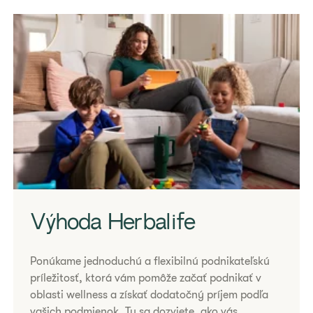
Výhoda Herbalife
Ponúkame jednoduchú a flexibilnú podnikateľskú
príležitosť, ktorá vám pomôže začať podnikať v
oblasti wellness a získať dodatočný príjem podľa
vašich podmienok. Tu sa dozviete, ako vás