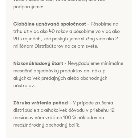
podporujeme:
​​​​​Globálne uznávaná spoločnosť
- Pôsobíme na
trhu už viac ako 40 rokov a pôsobíme vo viac ako
90 krajinách, kde poskytujeme služby viac ako 2
miliónom Distribútorov na celom svete.
Nízkonákladový štart
- Nevyžadujeme minimálne
mesačné objednávky produktov ani nákup
akýchkoľvek predajných alebo obchodných
nástrojov.
Záruka vrátenia peňazí
- ​V prípade zrušenia
distribúcie z akéhokoľvek dôvodu v priebehu 12
mesiacov vám vrátime 100 % nákladov na
medzinárodný obchodný balík.