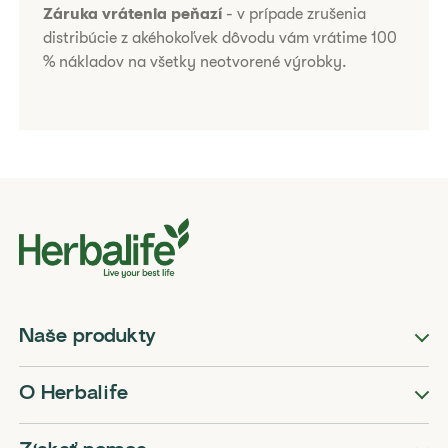
Záruka vrátenia peňazí
- v prípade zrušenia
distribúcie z akéhokoľvek dôvodu vám vrátime 100
% nákladov na všetky neotvorené výrobky.
Naše produkty
O Herbalife