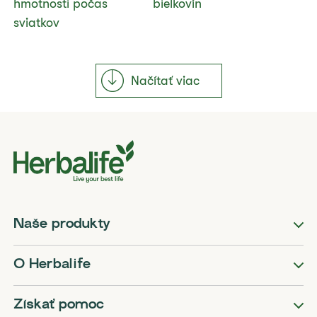
hmotnosti počas
bielkovín
sviatkov
Načítať viac
Naše produkty
O Herbalife
Získať pomoc