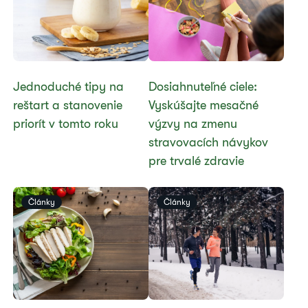
Jednoduché tipy na
Dosiahnuteľné ciele:
reštart a stanovenie
Vyskúšajte mesačné
priorít v tomto roku
výzvy na zmenu
stravovacích návykov
pre trvalé zdravie
Články
Články