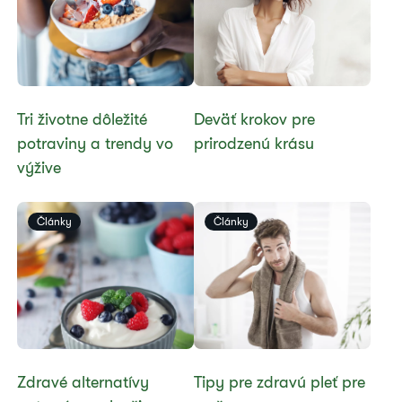
​Tri životne dôležité
​Deväť krokov pre
potraviny a trendy vo
prirodzenú krásu
výžive
Články
Články
Zdravé alternatívy
Tipy pre zdravú pleť pre