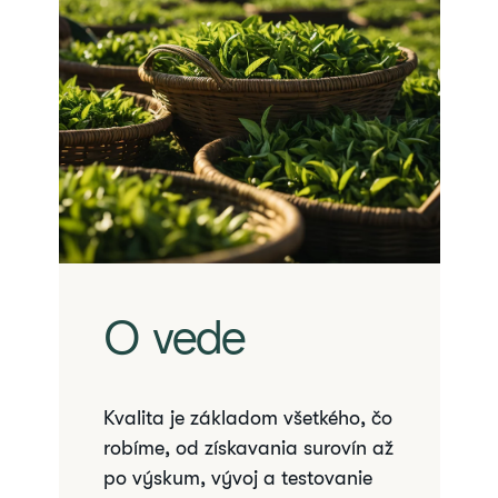
O vede
Kvalita je základom všetkého, čo
robíme, od získavania surovín až
po výskum, vývoj a testovanie