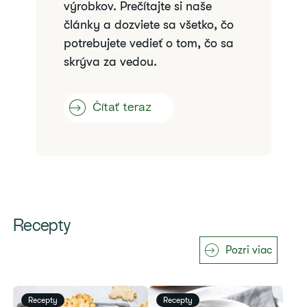
výrobkov. Prečítajte si naše
články a dozviete sa všetko, čo
potrebujete vedieť o tom, čo sa
skrýva za vedou.
Čítať teraz
Recepty
Pozri viac
Recepty
Recepty