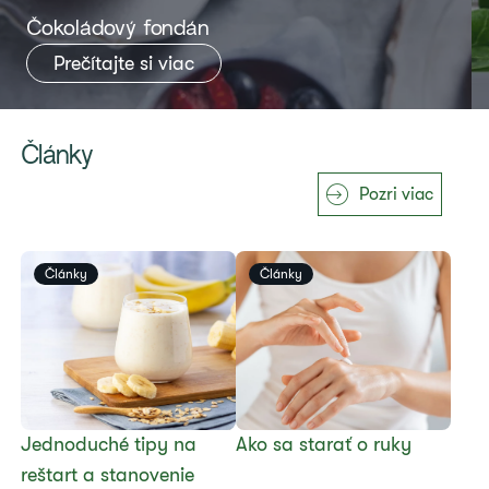
​Čokoládový fondán
Prečítajte si viac
Články
Pozri viac
Články
Články
Jednoduché tipy na
​Ako sa starať o ruky
reštart a stanovenie