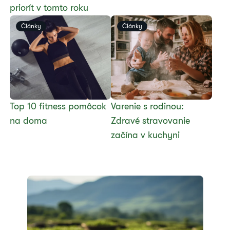
priorít v tomto roku
Články
Články
​Top 10 fitness pomôcok
​Varenie s rodinou:
na doma
Zdravé stravovanie
začína v kuchyni