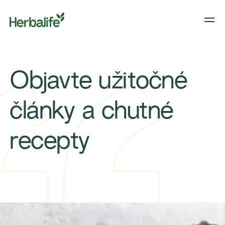
Objavte užitočné
články a chutné
recepty