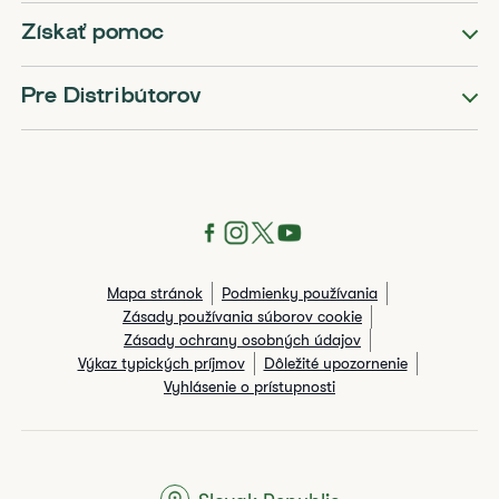
Získať pomoc
Pre Distribútorov
Mapa stránok
Podmienky používania
Zásady používania súborov cookie
Zásady ochrany osobných údajov
Výkaz typických príjmov
Dôležité upozornenie
Vyhlásenie o prístupnosti