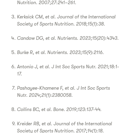
Nutrition. 2007;27:241–261.
Kerksick CM, et al. Journal of the International
Society of Sports Nutrition. 2018;15(1):38.
Candow DG, et al. Nutrients. 2023;15(20):4343.
Burke R, et al. Nutrients. 2023;15(9):2116.
Antonio J, et al. J Int Soc Sports Nutr. 2021;18:1-
17.
Pashayee-Khamene F, et al. J Int Soc Sports
Nutr. 2024;21(1):2380058.
Collins BC, et al. Bone. 2019;123:137-44.
Kreider RB, et al. Journal of the International
Society of Sports Nutrition. 2017;14(1):18.