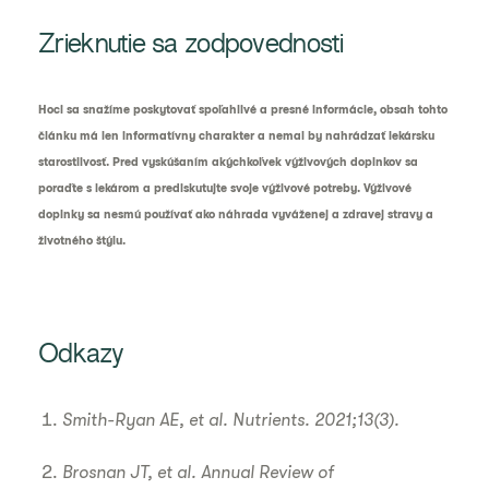
Zrieknutie sa zodpovednosti
Hoci sa snažíme poskytovať spoľahlivé a presné informácie, obsah tohto
článku má len informatívny charakter a nemal by nahrádzať lekársku
starostlivosť. Pred vyskúšaním akýchkoľvek výživových doplnkov sa
poraďte s lekárom a prediskutujte svoje výživové potreby. Výživové
doplnky sa nesmú používať ako náhrada vyváženej a zdravej stravy a
životného štýlu.
Odkazy
Smith-Ryan AE, et al. Nutrients. 2021;13(3).
Brosnan JT, et al. Annual Review of