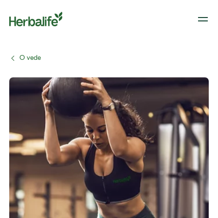
O vede