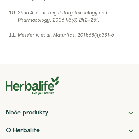
Shao A, et al. Regulatory Toxicology and
Pharmacology. 2006;45(3):242–251.
Messier V, et al. Maturitas. 2011;68(4):331-6
Naše produkty
O Herbalife