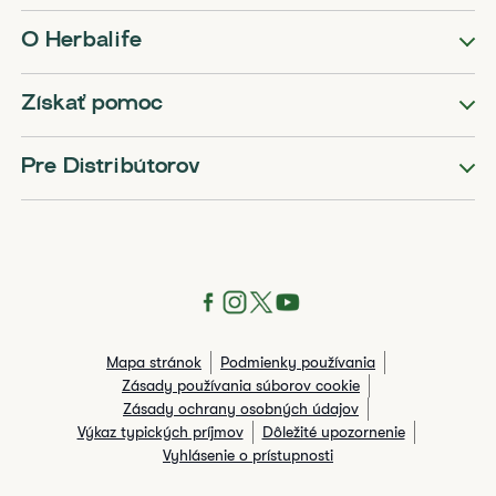
O Herbalife
Získať pomoc
Pre Distribútorov
Mapa stránok
Podmienky používania
Zásady používania súborov cookie
Zásady ochrany osobných údajov
Výkaz typických príjmov
Dôležité upozornenie
Vyhlásenie o prístupnosti