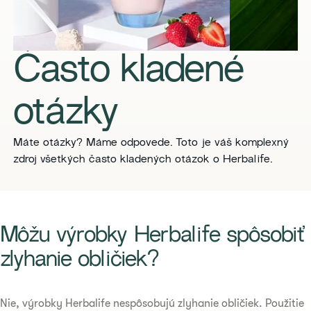
Často kladené
otázky
Máte otázky? Máme odpovede. Toto je váš komplexný
zdroj všetkých často kladených otázok o Herbalife.
​Môžu výrobky Herbalife spôsobiť
zlyhanie obličiek?
Nie, výrobky Herbalife nespôsobujú zlyhanie obličiek. Použitie