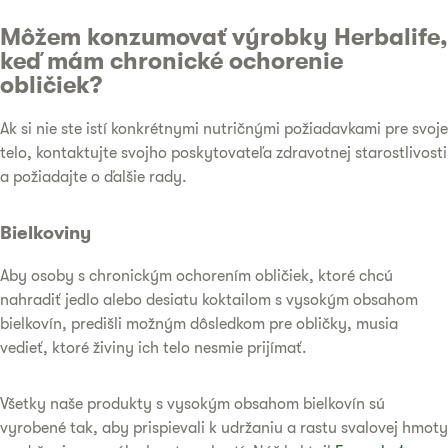
Môžem konzumovať výrobky Herbalife,
keď mám chronické ochorenie
obličiek?
Ak si nie ste istí konkrétnymi nutričnými požiadavkami pre svoje
telo, kontaktujte svojho poskytovateľa zdravotnej starostlivosti
a požiadajte o ďalšie rady.
Bielkoviny
Aby osoby s chronickým ochorením obličiek, ktoré chcú
nahradiť jedlo alebo desiatu koktailom s vysokým obsahom
bielkovín, predišli možným dôsledkom pre obličky, musia
vedieť, ktoré živiny ich telo nesmie prijímať.
Všetky naše produkty s vysokým obsahom bielkovín sú
vyrobené tak, aby prispievali k udržaniu a rastu svalovej hmoty