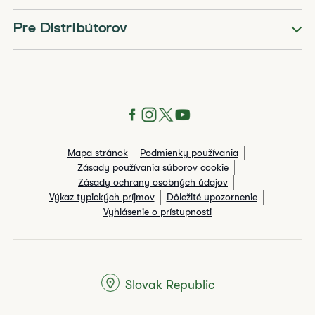
Pre Distribútorov
Mapa stránok
Podmienky používania
Zásady používania súborov cookie
Zásady ochrany osobných údajov
Výkaz typických príjmov
Dôležité upozornenie
Vyhlásenie o prístupnosti
Slovak Republic