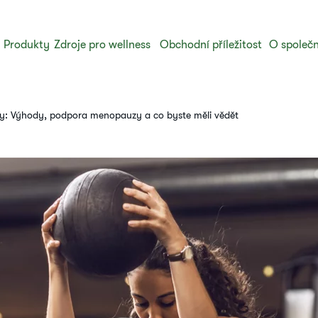
Produkty
Zdroje pro wellness
Obchodní příležitost
O společn
ny: Výhody, podpora menopauzy a co byste měli vědět