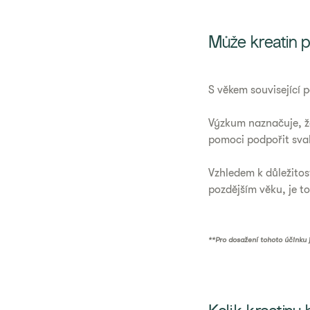
Může kreatin
S věkem související 
Výzkum naznačuje, ž
pomoci podpořit sval
Vzhledem k důležitos
pozdějším věku, je t
**Pro dosažení tohoto účinku 