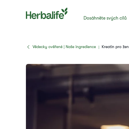
Dosáhněte svých cílů
Vědecky ověřené | Naše ingredience
Kreatin pro že
|