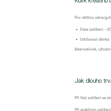
Kolik kreatinu
Pro většinu zdravých
Fáze zatížení: ~2
Udržovací dávka:
Alternativně, užívá
Jak dlouho trv
Při fázi zatížení se
Při stabilním zatíže