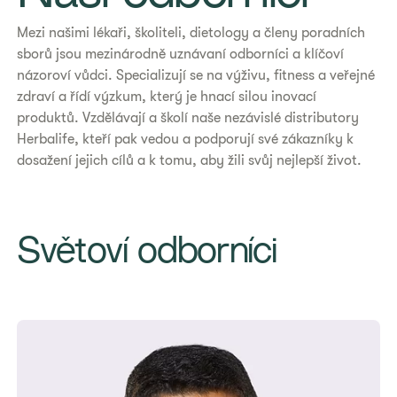
Mezi našimi lékaři, školiteli, dietology a členy poradních
sborů jsou mezinárodně uznávaní odborníci a klíčoví
názoroví vůdci. Specializují se na výživu, fitness a veřejné
zdraví a řídí výzkum, který je hnací silou inovací
produktů. Vzdělávají a školí naše nezávislé distributory
Herbalife, kteří pak vedou a podporují své zákazníky k
dosažení jejich cílů a k tomu, aby žili svůj nejlepší život.
Světoví odborníci