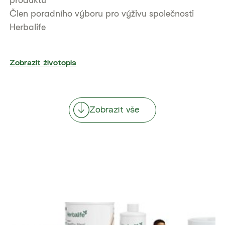
produktů
Člen poradního výboru pro výživu společnosti
Herbalife
Zobrazit životopis
Zobrazit vše