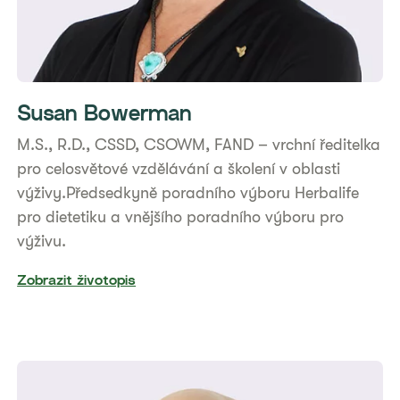
Susan Bowerman
​M.S., R.D., CSSD, CSOWM, FAND – vrchní ředitelka
pro celosvětové vzdělávání a školení v oblasti
výživy.Předsedkyně poradního výboru Herbalife
pro dietetiku a vnějšího poradního výboru pro
výživu.
Zobrazit životopis