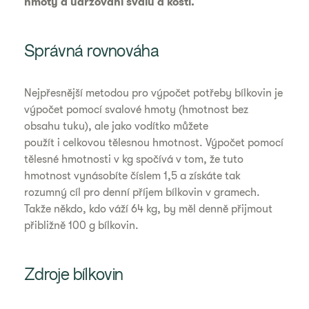
hmoty a udržování svalů a kostí.
Správná rovnováha
Nejpřesnější metodou pro výpočet potřeby bílkovin je
výpočet pomocí svalové hmoty (hmotnost bez
obsahu tuku), ale jako vodítko můžete
použít i celkovou tělesnou hmotnost. Výpočet pomocí
tělesné hmotnosti v kg spočívá v tom, že tuto
hmotnost vynásobíte číslem 1,5 a získáte tak
rozumný cíl pro denní příjem bílkovin v gramech.
Takže někdo, kdo váží 64 kg, by měl denně přijmout
přibližně 100 g bílkovin.
Zdroje bílkovin