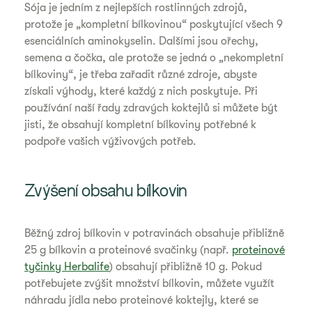
Sója je jedním z nejlepších rostlinných zdrojů,
protože je „kompletní bílkovinou“ poskytující všech 9
esenciálních aminokyselin. Dalšími jsou ořechy,
semena a čočka, ale protože se jedná o „nekompletní
bílkoviny“, je třeba zařadit různé zdroje, abyste
získali výhody, které každý z nich poskytuje. Při
používání naší řady zdravých koktejlů si můžete být
jisti, že obsahují kompletní bílkoviny potřebné k
podpoře vašich výživových potřeb.
Zvýšení obsahu bílkovin
Běžný zdroj bílkovin v potravinách obsahuje přibližně
25 g bílkovin a proteinové svačinky (např.
proteinové
tyčinky Herbalife
) obsahují přibližně 10 g. Pokud
potřebujete zvýšit množství bílkovin, můžete využít
náhradu jídla nebo proteinové koktejly, které se