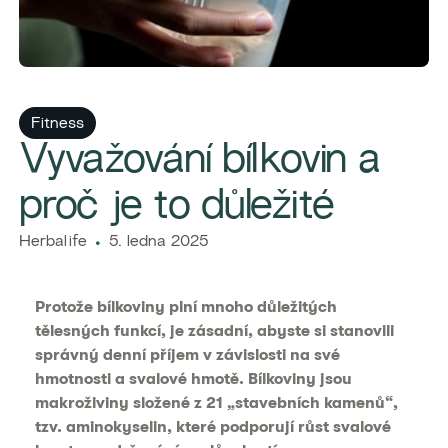
Fitness
Vyvažování bílkovin a
proč je to důležité
Herbalife
5. ledna 2025
Protože bílkoviny plní mnoho důležitých
tělesných funkcí, je zásadní, abyste si stanovili
správný denní příjem v závislosti na své
hmotnosti a svalové hmotě. Bílkoviny jsou
makroživiny složené z 21 „stavebních kamenů“,
tzv. aminokyselin, které podporují růst svalové