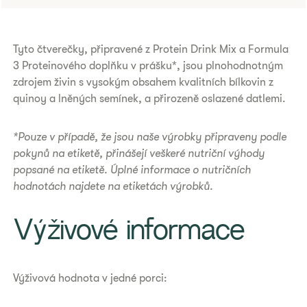
​Tyto čtverečky, připravené z Protein Drink Mix a Formula
3 Proteinového doplňku v prášku*, jsou plnohodnotným
zdrojem živin s vysokým obsahem kvalitních bílkovin z
quinoy a lněných semínek, a přirozeně oslazené datlemi.
*Pouze v případě, že jsou naše výrobky připraveny podle
pokynů na etiketě, přinášejí veškeré nutriční výhody
popsané na etiketě. Úplné informace o nutričních
hodnotách najdete na etiketách výrobků.
​Výživové informace
Výživová hodnota v jedné porci: