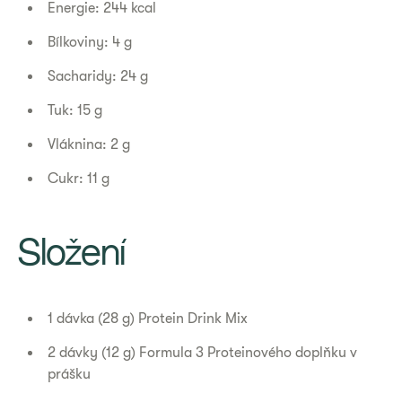
Energie: 244 kcal
Bílkoviny: 4 g
Sacharidy: 24 g
Tuk: 15 g
Vláknina: 2 g
Cukr: 11 g
Složení
1 dávka (28 g) Protein Drink Mix
2 dávky (12 g) Formula 3 Proteinového doplňku v
prášku