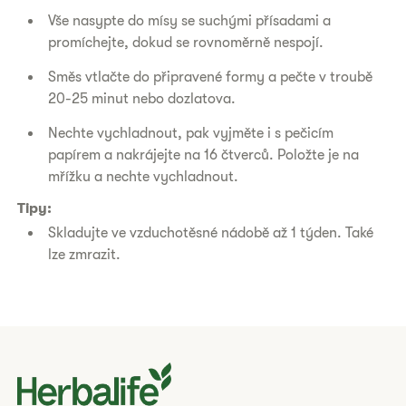
Vše nasypte do mísy se suchými přísadami a
promíchejte, dokud se rovnoměrně nespojí.
Směs vtlačte do připravené formy a pečte v troubě
20-25 minut nebo dozlatova.
Nechte vychladnout, pak vyjměte i s pečicím
papírem a nakrájejte na 16 čtverců. Položte je na
mřížku a nechte vychladnout.
Tipy:
Skladujte ve vzduchotěsné nádobě až 1 týden. Také
lze zmrazit.