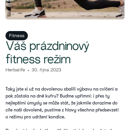
Fitness
Váš prázdninový
fitness režim
Herbalife
30. října 2023
Taky jste si už na dovolenou sbalili výbavu na cvičení a
pak zůstala na dně kufru? Buďme upřímní: i přes ty
nejlepšími úmysly se může stát, že jakmile dorazíme do
cíle naší dovolené, pustíme z hlavy všechna předsevzetí
o režimu pro udržení kondice.