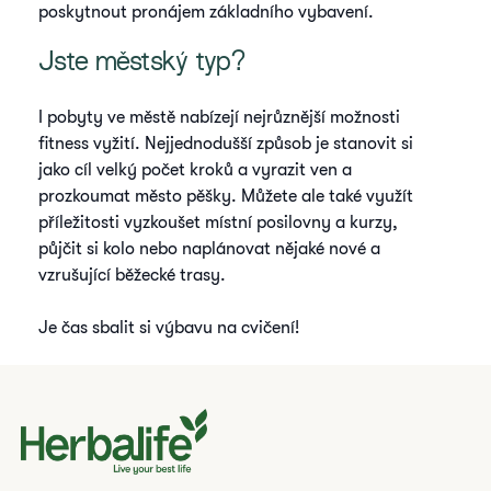
poskytnout pronájem základního vybavení.
Jste městský typ?
I pobyty ve městě nabízejí nejrůznější možnosti
fitness vyžití. Nejjednodušší způsob je stanovit si
jako cíl velký počet kroků a vyrazit ven a
prozkoumat město pěšky. Můžete ale také využít
příležitosti vyzkoušet místní posilovny a kurzy,
půjčit si kolo nebo naplánovat nějaké nové a
vzrušující běžecké trasy.
Je čas sbalit si výbavu na cvičení!