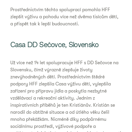
Prostřednictvím těchto spoluprací pomohla HFF
zlepšit výživu a pohodu více než dvěma tisícům dětí,
a přispět tak k lepší budoucnosti.
Casa DD Sečovce, Slovensko
Už více než 14 let spolupracuje HFF s DD Sečovce na
Slovensku, čímž výrazně zlepšuje životy
znevýhodněných dětí. Prostřednictvím štědré
podpory HFF zlepšila Casa výživu dětí, vylepšila
zařízení pro přípravu jídla a poskytla nezbytné
vzdělávací a rekreační aktivity. Jedním z
inspirativních příběhů je ten Kristiánův. Kristián se
narodil do obtížné situace a od útlého věku čelil
mnoha překážkám. Nicméně díky podpůrnému
sociálnímu prostředí, výživové podpoře a