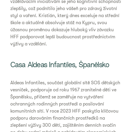
vzdělávacím iniciativám se jeho kognitivní schopnosti
zlepšily, což podnítilo jeho vášeň pro zdravý životní
styl a vaření. Kristián, který dnes exceluje na střední
škole a aktuálně absolvuje stáž na Kypru, svou
úžasnou proměnou dokazuje hluboký vliv závazku
HFF podporovat lepší budoucnost prostřednictvím
výživy a vzdělání.
Casa Aldeas Infantiles, Španělsko
Aldeas Infantiles, součást globální sítě SOS dětských
vesniček, podporuje od roku 1967 zranitelné děti ve
Španělsku, přičemž se zaměřuje na vytváření
ochranných rodinných prostředí a posilování
komunitních sítí. V roce 2023 HFF poskytla klíčovou
podporu darováním finančních prostředků na
zlepšení výživy 300 dětí, zajištěním denních svačin