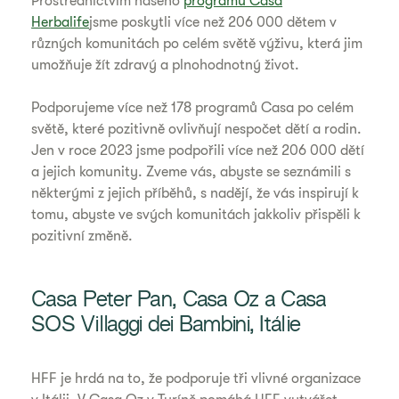
Prostřednictvím našeho
programu Casa
Herbalife
jsme poskytli více než 206 000 dětem v
různých komunitách po celém světě výživu, která jim
umožňuje žít zdravý a plnohodnotný život.
Podporujeme více než 178 programů Casa po celém
světě, které pozitivně ovlivňují nespočet dětí a rodin.
Jen v roce 2023 jsme podpořili více než 206 000 dětí
a jejich komunity. Zveme vás, abyste se seznámili s
některými z jejich příběhů, s nadějí, že vás inspirují k
tomu, abyste ve svých komunitách jakkoliv přispěli k
pozitivní změně.
Casa Peter Pan, Casa Oz a Casa
SOS Villaggi dei Bambini, Itálie
HFF je hrdá na to, že podporuje tři vlivné organizace