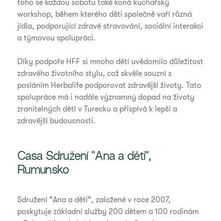
toho se každou sobotu také koná kuchařský
workshop, během kterého děti společně vaří různá
jídla, podporující zdravé stravování, sociální interakci
a týmovou spolupráci.
Díky podpoře HFF si mnoho dětí uvědomilo důležitost
zdravého životního stylu, což skvěle souzní s
posláním Herbalife podporovat zdravější životy. Tato
spolupráce má i nadále významný dopad na životy
zranitelných dětí v Turecku a přispívá k lepší a
zdravější budoucnosti.
Casa Sdružení "Ana a děti",
Rumunsko
Sdružení "Ana a děti", založené v roce 2007,
poskytuje základní služby 200 dětem a 100 rodinám