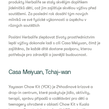
produkty Herbalife se staly skvělým doplňkem
jídelníčků dětí, což jim zajišťuje skvělou výživu před
soutěžemi. Za poslední rok dosáhl tým nových
milníků ve své fyzické výkonnosti a úspěchu v
různých soutěžích
Poslání Herbalife zlepšovat životy prostřednictvím
lepší výživy dokonale ladí s cíli Casa Meiyuan, čímž je
zajištěno, že každé dítě dostane podporu, kterou
potřebuje pro zdravější a jasnější budoucnost.
Casa Meiyuan, Tchaj-wan
Yayasan Chow Kit (YCK) je 24hodinové krizové a
drop-in centrum, které poskytuje jídlo, aktivity,
terapii, správu případů a vzdělávání pro děti a
teenagery ohrožené v oblasti Chow Kit v Kuala