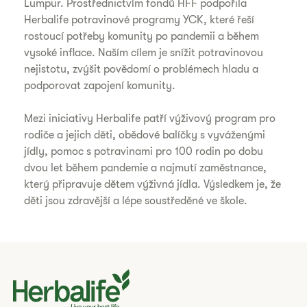
Lumpur. Prostřednictvím fondů HFF podpořila
Herbalife potravinové programy YCK, které řeší
rostoucí potřeby komunity po pandemii a během
vysoké inflace. Naším cílem je snížit potravinovou
nejistotu, zvýšit povědomí o problémech hladu a
podporovat zapojení komunity.
Mezi iniciativy Herbalife patří výživový program pro
rodiče a jejich děti, obědové balíčky s vyváženými
jídly, pomoc s potravinami pro 100 rodin po dobu
dvou let během pandemie a najmutí zaměstnance,
který připravuje dětem výživná jídla. Výsledkem je, že
děti jsou zdravější a lépe soustředěné ve škole.