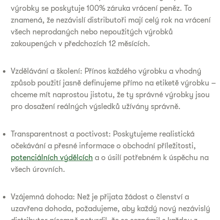
výrobky se poskytuje 100% záruka vrácení peněz. To
znamená, že nezávislí distributoři mají celý rok na vrácení
všech neprodaných nebo nepoužitých výrobků
zakoupených v předchozích 12 měsících.
Vzdělávání a školení: Přínos každého výrobku a vhodný
způsob použití jasně definujeme přímo na etiketě výrobku –
chceme mít naprostou jistotu, že ty správné výrobky jsou
pro dosažení reálných výsledků užívány správně.
Transparentnost a poctivost: Poskytujeme realistická
očekávání a přesné informace o obchodní příležitosti,
potenciálních výdělcích
a o úsilí potřebném k úspěchu na
všech úrovních.
Vzájemná dohoda: Než je přijata žádost o členství a
uzavřena dohoda, požadujeme, aby každý nový nezávislý