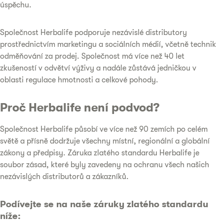
úspěchu.
Společnost Herbalife podporuje nezávislé distributory
prostřednictvím marketingu a sociálních médií, včetně technik
odměňování za prodej. Společnost má více než 40 let
zkušeností v odvětví výživy a nadále zůstává jedničkou v
oblasti regulace hmotnosti a celkové pohody.
Proč Herbalife není podvod?
Společnost Herbalife působí ve více než 90 zemích po celém
světě a přísně dodržuje všechny místní, regionální a globální
zákony a předpisy. Záruka zlatého standardu Herbalife je
soubor zásad, které byly zavedeny na ochranu všech našich
nezávislých distributorů a zákazníků.
Podívejte se na naše záruky zlatého standardu
níže: