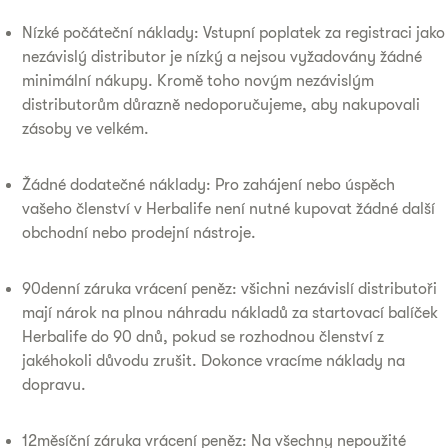
Nízké počáteční náklady: Vstupní poplatek za registraci jako
nezávislý distributor je nízký a nejsou vyžadovány žádné
minimální nákupy. Kromě toho novým nezávislým
distributorům důrazně nedoporučujeme, aby nakupovali
zásoby ve velkém.
Žádné dodatečné náklady: Pro zahájení nebo úspěch
vašeho členství v Herbalife není nutné kupovat žádné další
obchodní nebo prodejní nástroje.
90denní záruka vrácení peněz: všichni nezávislí distributoři
mají nárok na plnou náhradu nákladů za startovací balíček
Herbalife do 90 dnů, pokud se rozhodnou členství z
jakéhokoli důvodu zrušit. Dokonce vracíme náklady na
dopravu.
12měsíční záruka vrácení peněz: Na všechny nepoužité