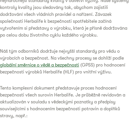
nejnáročnější standardy kvality v odvětví výživy. Naše systémy
kontroly kvality jsou sledovány tak, abychom zajistili
dodržování všech vládních pravidel a nařízení. Závazek
společnosti Herbalife k bezpečnosti spotřebitele začíná
vytvořením si představy o výrobku, která je přísně dodržována
po celou dobu životního cyklu každého výrobku.
Náš tým odborníků dodržuje nejvyšší standardy pro vědu o
výrobcích a bezpečnost. Na všechny procesy se dohlíží podle
globální směrnice o vědě a bezpečnosti
(GPSS) pro hodnocení
bezpečnosti výrobků Herbalife (HLF) pro vnitřní výživu.
Tento komplexní dokument představuje proces hodnocení
bezpečnosti všech surovin Herbalife. Je průběžně revidován a
aktualizován v souladu s vědeckými poznatky a předpisy
souvisejícími s hodnocením bezpečnosti potravin a doplňků
stravy, např.: