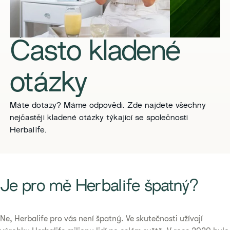
Často kladené
otázky
Máte dotazy? Máme odpovědi. Zde najdete všechny
nejčastěji kladené otázky týkající se společnosti
Herbalife.
​​Je pro mě Herbalife špatný?​
Ne, Herbalife pro vás není špatný. Ve skutečnosti užívají