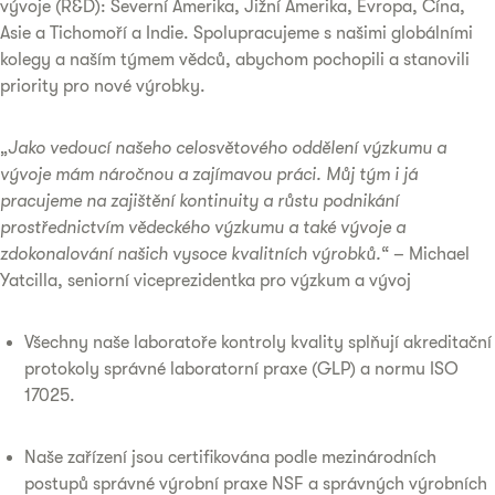
vývoje (R&D): Severní Amerika, Jižní Amerika, Evropa, Čína,
Asie a Tichomoří a Indie. Spolupracujeme s našimi globálními
kolegy a naším týmem vědců, abychom pochopili a stanovili
priority pro nové výrobky.
„
Jako vedoucí našeho celosvětového oddělení výzkumu a
vývoje mám náročnou a zajímavou práci. Můj tým i já
pracujeme na zajištění kontinuity a růstu podnikání
prostřednictvím vědeckého výzkumu a také vývoje a
zdokonalování našich vysoce kvalitních výrobků.
“ – Michael
Yatcilla, seniorní viceprezidentka pro výzkum a vývoj
Všechny naše laboratoře kontroly kvality splňují akreditační
protokoly správné laboratorní praxe (GLP) a normu ISO
17025.
Naše zařízení jsou certifikována podle mezinárodních
postupů správné výrobní praxe NSF a správných výrobních