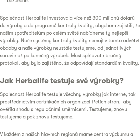
bezpečné.
Společnost Herbalife investovala více než 300 milionů dolarů
do výroby a do programů kontroly kvality, abychom zajistili, že
našim spotřebitelům po celém světě nabídneme ty nejlepší
výrobky. Naše systémy kontroly kvality nemají v tomto odvětví
obdoby a naše výrobky neustále testujeme, od jednotlivých
surovin až po konečný výrobek. Musí splňovat náročný
protokol, aby bylo zajištěno, že odpovídají standardům kvality.
Jak Herbalife testuje své výrobky?
Společnost Herbalife testuje všechny výrobky jak interně, tak
prostřednictvím certifikačních organizací třetích stran, aby
ověřila shodu s regulačními směrnicemi. Testujeme, znovu
testujeme a pak znovu testujeme.
V každém z našich hlavních regionů máme centra výzkumu a