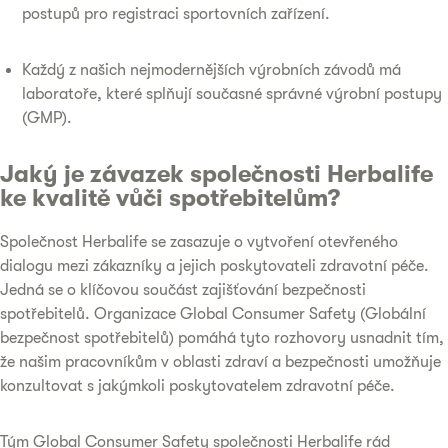
postupů pro registraci sportovních zařízení.
Každý z našich nejmodernějších výrobních závodů má
laboratoře, které splňují současné správné výrobní postupy
(GMP).
Jaký je závazek společnosti Herbalife
ke kvalitě vůči spotřebitelům?
Společnost Herbalife se zasazuje o vytvoření otevřeného
dialogu mezi zákazníky a jejich poskytovateli zdravotní péče.
Jedná se o klíčovou součást zajišťování bezpečnosti
spotřebitelů. Organizace Global Consumer Safety (Globální
bezpečnost spotřebitelů) pomáhá tyto rozhovory usnadnit tím,
že našim pracovníkům v oblasti zdraví a bezpečnosti umožňuje
konzultovat s jakýmkoli poskytovatelem zdravotní péče.
Tým Global Consumer Safety společnosti Herbalife rád