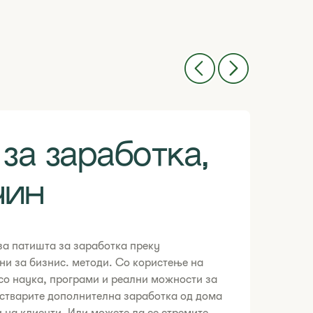
за заработка,
чин
а патишта за заработка преку
ни за бизнис. методи. Со користење на
со наука, програми и реални можности за
стварите дополнителна заработка од дома