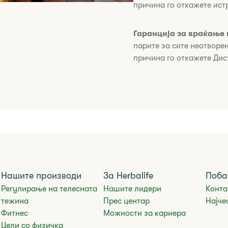
причина го откажете ист
Гаранција за враќање 
парите за сите неотворе
причина го откажете Дис
Нашите производи
За Herbalife
Поба
Регулирање на телесната
Нашите лидери
Конта
тежина
Прес центар
Најче
Фитнес
Можности за кариера
Цели со физичка