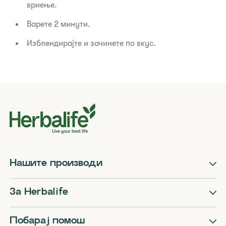
вриење.
Варете 2 минути.
Изблендирајте и зачинете по вкус.
Нашите производи
За Herbalife
Побарај помош