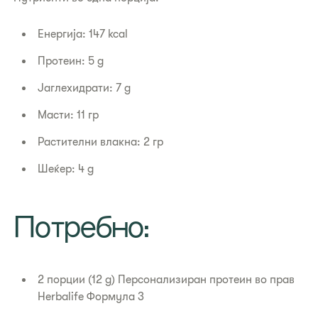
Енергија: 147 kcal
Протеин: 5 g
Јаглехидрати: 7 g
Масти: 11 гр
Растителни влакна: 2 гр
Шеќер: 4 g
Потребно:
2 порции (12 g) Персонализиран протеин во прав
Herbalife Формула 3