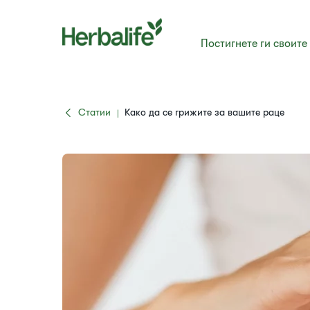
Постигнете ги своите
Статии
​Како да се грижите за вашите раце
|