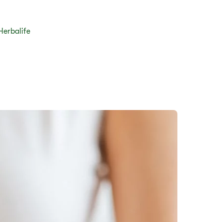
Herbalife