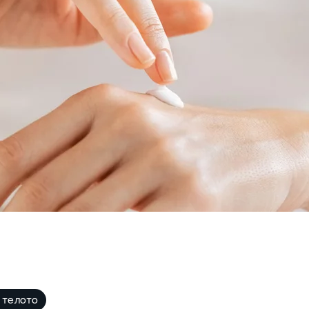
 телото