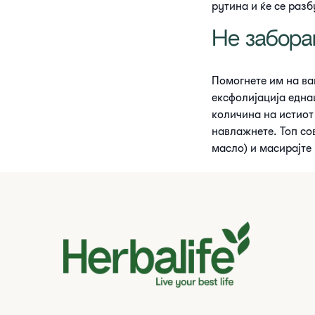
рутина и ќе се раз
Не забора
Помогнете им на ва
ексфолијација една
количина на истиот
навлажнете. Топ со
масло) и масирајте 