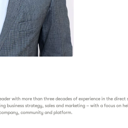
eader with more than three decades of experience in the direct s
ing business strategy, sales and marketing – with a focus on hel
ss company, community and platform.