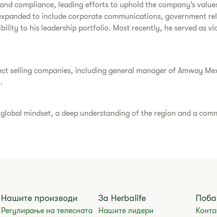
cs and compliance, leading efforts to uphold the company’s value
expanded to include corporate communications, government relat
bility to his leadership portfolio. Most recently, he served as v
direct selling companies, including general manager of Amway Me
.
a global mindset, a deep understanding of the region and a comm
Нашите производи
За Herbalife
Поба
Регулирање на телесната
Нашите лидери
Конта