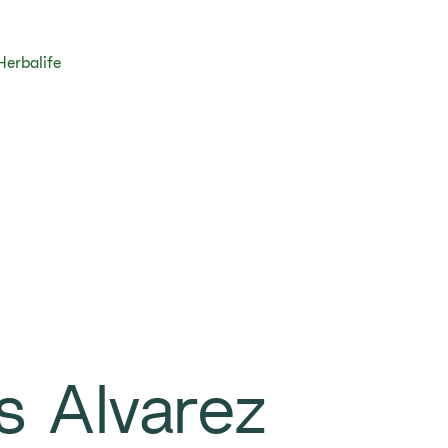
Herbalife
s Alvarez