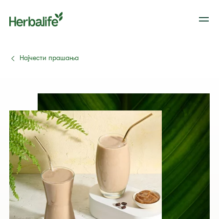
Најчести прашања