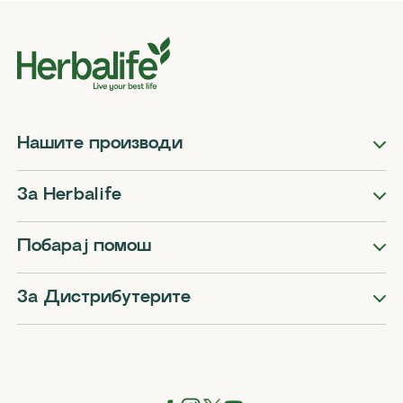
Нашите производи
За Herbalife
Побарај помош
За Дистрибутерите