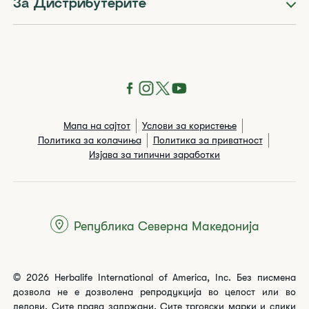
За Дистрибутерите
Мапа на сајтот
Услови за користење
Политика за колачиња
Политика за приватност
Изјава за типични заработки
Република Северна Македонија
© 2026 Herbalife International of America, Inc. Без писмена
дозвола не е дозволена репродукција во целост или во
делови. Сите права задржани. Сите трговски марки и слики