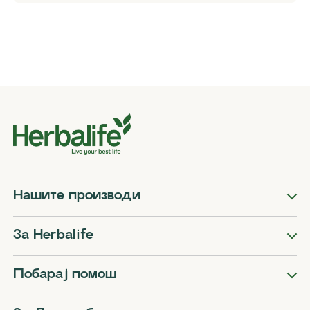
Нашите производи
За Herbalife
Побарај помош