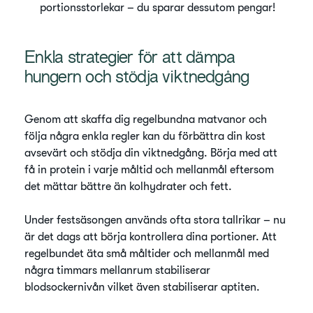
portionsstorlekar – du sparar dessutom pengar!
Enkla strategier för att dämpa
hungern och stödja viktnedgång
Genom att skaffa dig regelbundna matvanor och
följa några enkla regler kan du förbättra din kost
avsevärt och stödja din viktnedgång. Börja med att
få in protein i varje måltid och mellanmål eftersom
det mättar bättre än kolhydrater och fett.
Under festsäsongen används ofta stora tallrikar – nu
är det dags att börja kontrollera dina portioner. Att
regelbundet äta små måltider och mellanmål med
några timmars mellanrum stabiliserar
blodsockernivån vilket även stabiliserar aptiten.