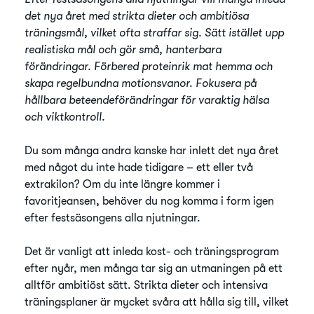
det nya året med strikta dieter och ambitiösa
träningsmål, vilket ofta straffar sig. Sätt istället upp
realistiska mål och gör små, hanterbara
förändringar. Förbered proteinrik mat hemma och
skapa regelbundna motionsvanor. Fokusera på
hållbara beteendeförändringar för varaktig hälsa
och viktkontroll.
Du som många andra kanske har inlett det nya året
med något du inte hade tidigare – ett eller två
extrakilon? Om du inte längre kommer i
favoritjeansen, behöver du nog komma i form igen
efter festsäsongens alla njutningar.
Det är vanligt att inleda kost- och träningsprogram
efter nyår, men många tar sig an utmaningen på ett
alltför ambitiöst sätt. Strikta dieter och intensiva
träningsplaner är mycket svåra att hålla sig till, vilket