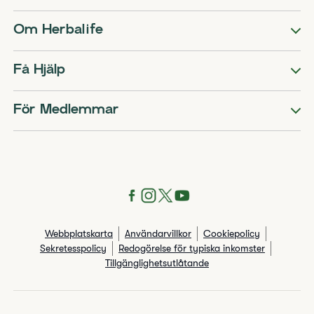
Om Herbalife
Få Hjälp
För Medlemmar
Webbplatskarta
Användarvillkor
Cookiepolicy
Sekretesspolicy
Redogörelse för typiska inkomster
Tillgänglighetsutlåtande