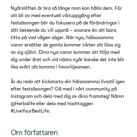
Nyårslöften är bra så länge man kan hålla dem. För
att bli av med eventuell viktuppgång efter
festsäsongen bör du fokusera på de förändringar i
ditt beteende du vill uppnå – snarare än att bara
titta på vad vågen säger. När nya, hälsosamma
vanor ersätter de gamla kommer vikten att lösa sig
av sig självt. Dina nya vanor kommer att följa med
dig under året och vid nästa nyår kanske det inte blir
lika svårt att komma i favoritjeansen.
Är du redo att kickstarta din hälsosamma livsstil igen
efter festsäsongen? Gå med i vårt community på
Instagram och dela med dig av dina framsteg! Nämn
@Herbalife eller dela med hashtaggen
#LiveYourBestLife.
Om författaren