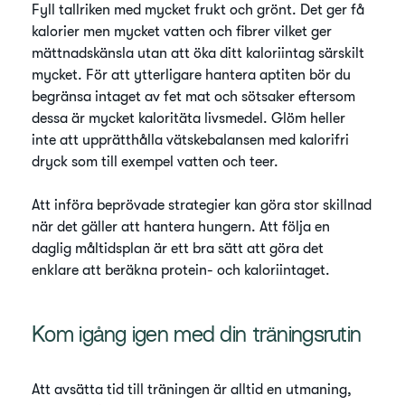
Fyll tallriken med mycket frukt och grönt. Det ger få
kalorier men mycket vatten och fibrer vilket ger
mättnadskänsla utan att öka ditt kaloriintag särskilt
mycket. För att ytterligare hantera aptiten bör du
begränsa intaget av fet mat och sötsaker eftersom
dessa är mycket kaloritäta livsmedel. Glöm heller
inte att upprätthålla vätskebalansen med kalorifri
dryck som till exempel vatten och teer.
Att införa beprövade strategier kan göra stor skillnad
när det gäller att hantera hungern. Att följa en
daglig måltidsplan är ett bra sätt att göra det
enklare att beräkna protein- och kaloriintaget.
Kom igång igen med din träningsrutin
Att avsätta tid till träningen är alltid en utmaning,