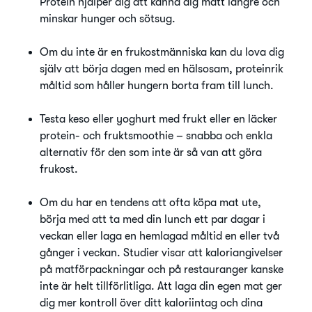
Protein hjälper dig att känna dig mätt längre och
minskar hunger och sötsug.
Om du inte är en frukostmänniska kan du lova dig
själv att börja dagen med en hälsosam, proteinrik
måltid som håller hungern borta fram till lunch.
Testa keso eller yoghurt med frukt eller en läcker
protein- och fruktsmoothie – snabba och enkla
alternativ för den som inte är så van att göra
frukost.
Om du har en tendens att ofta köpa mat ute,
börja med att ta med din lunch ett par dagar i
veckan eller laga en hemlagad måltid en eller två
gånger i veckan. Studier visar att kaloriangivelser
på matförpackningar och på restauranger kanske
inte är helt tillförlitliga. Att laga din egen mat ger
dig mer kontroll över ditt kaloriintag och dina