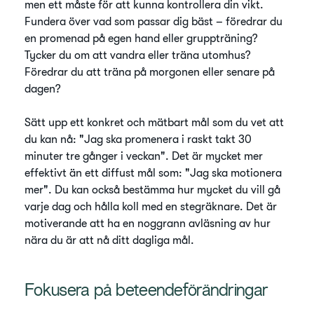
men ett måste för att kunna kontrollera din vikt.
Fundera över vad som passar dig bäst – föredrar du
en promenad på egen hand eller gruppträning?
Tycker du om att vandra eller träna utomhus?
Föredrar du att träna på morgonen eller senare på
dagen?
Sätt upp ett konkret och mätbart mål som du vet att
du kan nå: "Jag ska promenera i raskt takt 30
minuter tre gånger i veckan". Det är mycket mer
effektivt än ett diffust mål som: "Jag ska motionera
mer". Du kan också bestämma hur mycket du vill gå
varje dag och hålla koll med en stegräknare. Det är
motiverande att ha en noggrann avläsning av hur
nära du är att nå ditt dagliga mål.
Fokusera på beteendeförändringar