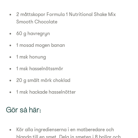
2 måttskopor Formula 1 Nutritional Shake Mix
Smooth Chocolate
60 g havregryn
1 mosad mogen banan
1 msk honung
1 msk hasselnötssmör
20 g smält mörk choklad
1 msk hackade hasselnötter
Gör så här:
Kör alla ingredienserna i en matberedare och
blanda till en smet. Dela in smeten i 8 bollar och