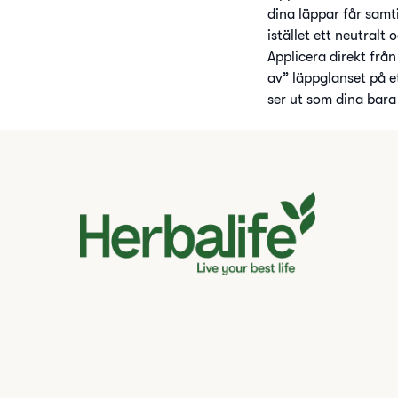
dina läppar får samti
istället ett neutralt
Applicera direkt frå
av” läppglanset på e
ser ut som dina bara