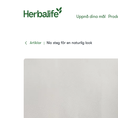
Uppnå dina mål
Prod
Artiklar
​Nio steg för en naturlig look
|