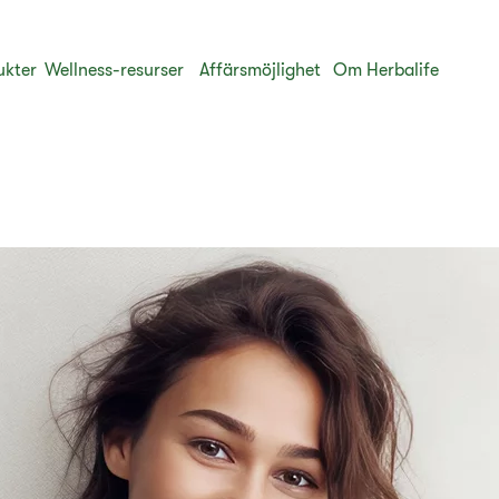
ukter
Wellness-resurser
Affärsmöjlighet
Om Herbalife