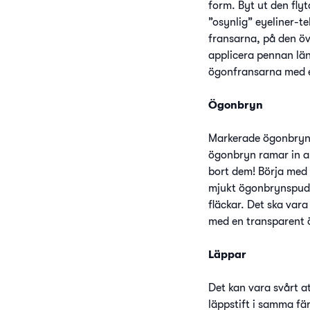
form. Byt ut den fl
”osynlig” eyeliner-t
fransarna, på den övr
applicera pennan län
ögonfransarna med e
Ögonbryn
Markerade ögonbryn h
ögonbryn ramar in an
bort dem! Börja med 
mjukt ögonbrynspuder
fläckar. Det ska var
med en transparent ö
Läppar
Det kan vara svårt at
läppstift i samma fär