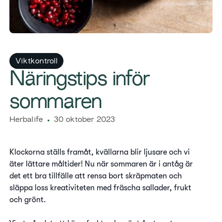
Viktkontroll
Näringstips inför
sommaren
Herbalife
30 oktober 2023
Klockorna ställs framåt, kvällarna blir ljusare och vi
äter lättare måltider! Nu när sommaren är i antåg är
det ett bra tillfälle att rensa bort skräpmaten och
släppa loss kreativiteten med fräscha sallader, frukt
och grönt.