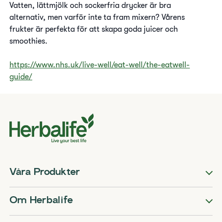
Vatten, lättmjölk och sockerfria drycker är bra
alternativ, men varför inte ta fram mixern? Vårens
frukter är perfekta för att skapa goda juicer och
smoothies.
https://www.nhs.uk/live-well/eat-well/the-eatwell-
guide/
Våra Produkter
Om Herbalife