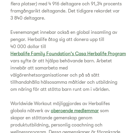
flera platser)
med 4 916 deltagare och 91,34 procents
framgångsrikt deltagande. Det tidigare rekordet var
3 840 deltagare.
Evenemanget innebar också en global insamling av
pengar. Herbalife åtog sig att donera upp till
40 000 dollar till
Herbalife Family Foundation's Casa Herbalife Program
vars syfte är att hjälpa behövande barn. Arbetet
innebär att samarbeta med
välgörenhetsorganisationer och på så sätt
tillhandahålla hälsosamma måltider och utbildning
om näring för att stötta barn runt om i världen.
Worldwide Workout möjliggjordes av Herbalifes
globala nätverk av
oberoende medlemmar
som
skapar en stöttande gemenskap genom
produktutbildning, personlig coachning och
wellnessprogram. Dessa gemenskaper är förankrade