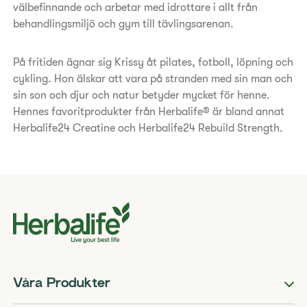
välbefinnande och arbetar med idrottare i allt från
behandlingsmiljö och gym till tävlingsarenan.
På fritiden ägnar sig Krissy åt pilates, fotboll, löpning och
cykling. Hon älskar att vara på stranden med sin man och
sin son och djur och natur betyder mycket för henne.
Hennes favoritprodukter från Herbalife® är bland annat
Herbalife24 Creatine och Herbalife24 Rebuild Strength.
Våra Produkter