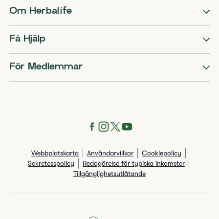
Om Herbalife
Få Hjälp
För Medlemmar
Webbplatskarta
Användarvillkor
Cookiepolicy
Sekretesspolicy
Redogörelse för typiska inkomster
Tillgänglighetsutlåtande