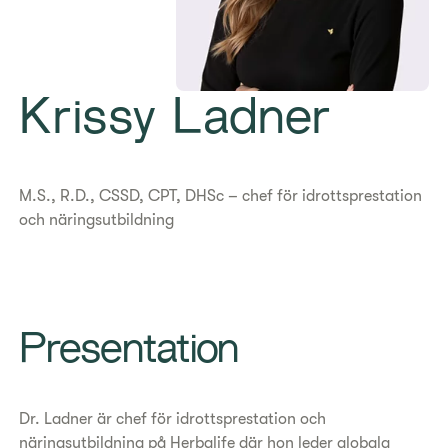
​Krissy Ladner
M.S., R.D., CSSD, CPT, DHSc – chef för idrottsprestation
och näringsutbildning
Presentation
Dr. Ladner är chef för idrottsprestation och
näringsutbildning på Herbalife där hon leder globala