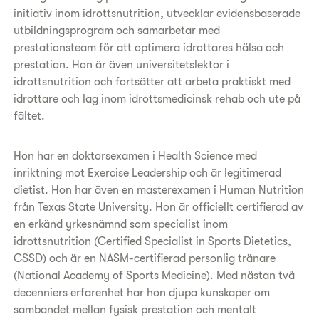
initiativ inom idrottsnutrition, utvecklar evidensbaserade
utbildningsprogram och samarbetar med
prestationsteam för att optimera idrottares hälsa och
prestation. Hon är även universitetslektor i
idrottsnutrition och fortsätter att arbeta praktiskt med
idrottare och lag inom idrottsmedicinsk rehab och ute på
fältet.
Hon har en doktorsexamen i Health Science med
inriktning mot Exercise Leadership och är legitimerad
dietist. Hon har även en masterexamen i Human Nutrition
från Texas State University. Hon är officiellt certifierad av
en erkänd yrkesnämnd som specialist inom
idrottsnutrition (Certified Specialist in Sports Dietetics,
CSSD) och är en NASM-certifierad personlig tränare
(National Academy of Sports Medicine). Med nästan två
decenniers erfarenhet har hon djupa kunskaper om
sambandet mellan fysisk prestation och mentalt