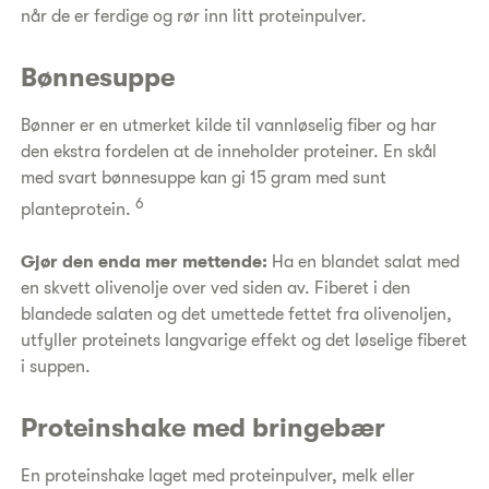
når de er ferdige og rør inn litt proteinpulver.
Bønnesuppe
Bønner er en utmerket kilde til vannløselig fiber og har
den ekstra fordelen at de inneholder proteiner. En skål
med svart bønnesuppe kan gi 15 gram med sunt
6
planteprotein.
Gjør den enda mer mettende:
Ha en blandet salat med
en skvett olivenolje over ved siden av. Fiberet i den
blandede salaten og det umettede fettet fra olivenoljen,
utfyller proteinets langvarige effekt og det løselige fiberet
i suppen.
Proteinshake med bringebær
En proteinshake laget med proteinpulver, melk eller