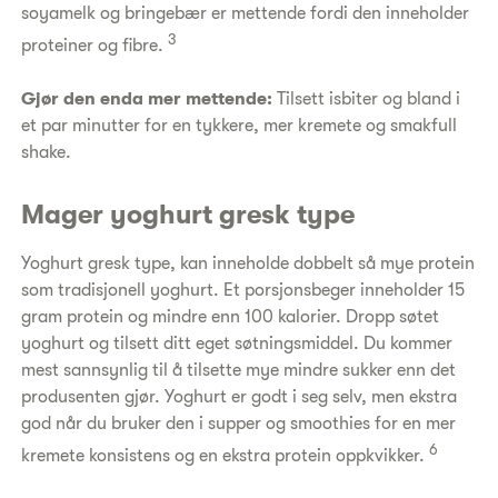
soyamelk og bringebær er mettende fordi den inneholder
3
proteiner og fibre.
Gjør den enda mer mettende:
Tilsett isbiter og bland i
et par minutter for en tykkere, mer kremete og smakfull
shake.
Mager yoghurt gresk type
Yoghurt gresk type, kan inneholde dobbelt så mye protein
som tradisjonell yoghurt. Et porsjonsbeger inneholder 15
gram protein og mindre enn 100 kalorier. Dropp søtet
yoghurt og tilsett ditt eget søtningsmiddel. Du kommer
mest sannsynlig til å tilsette mye mindre sukker enn det
produsenten gjør. Yoghurt er godt i seg selv, men ekstra
god når du bruker den i supper og smoothies for en mer
6
kremete konsistens og en ekstra protein oppkvikker.