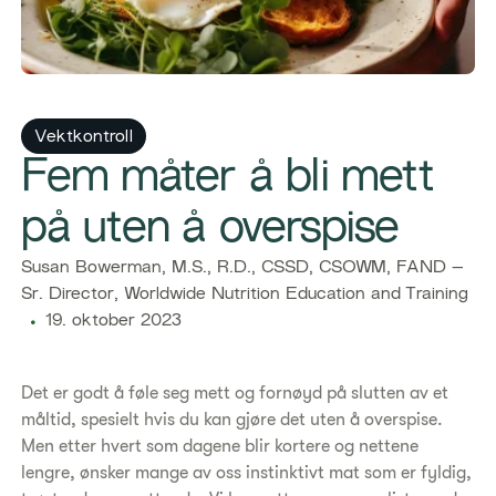
Vektkontroll
​Fem måter å bli mett
på uten å overspise
​​Susan Bowerman, M.S., R.D., CSSD, CSOWM, FAND –
Sr. Director, Worldwide Nutrition Education and Training​
19. oktober 2023
Det er godt å føle seg mett og fornøyd på slutten av et
måltid, spesielt hvis du kan gjøre det uten å overspise.
Men etter hvert som dagene blir kortere og nettene
lengre, ønsker mange av oss instinktivt mat som er fyldig,