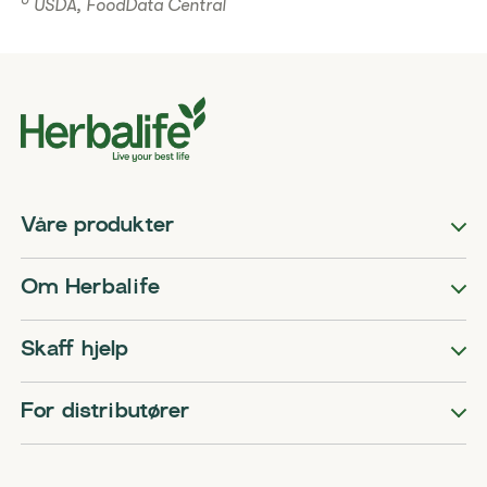
USDA, FoodData Central
Våre produkter
Om Herbalife
Skaff hjelp
For distributører