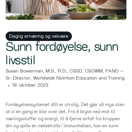
​​Daglig ernæring og velvære​
​Sunn fordøyelse, sunn
livsstil
​​Susan Bowerman, M.S., R.D., CSSD, CSOWM, FAND –
Sr. Director, Worldwide Nutrition Education and Training​
19. oktober 2023
Fordøyelsessystemet ditt er utrolig. Det gjør så mye uten
at vi en gang er klar over det. Fra å bryte ned mat til
næringsstoffer og energi, til å fjerne avfall fra kroppen
din og spille en nøkkelrolle i immunhelsen, kan en sunn