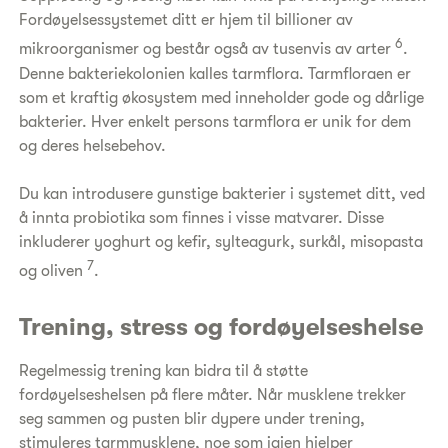
Fordøyelsessystemet ditt er hjem til billioner av
6
mikroorganismer og består også av tusenvis av arter
.
Denne bakteriekolonien kalles tarmflora. Tarmfloraen er
som et kraftig økosystem med inneholder gode og dårlige
bakterier. Hver enkelt persons tarmflora er unik for dem
og deres helsebehov.
Du kan introdusere gunstige bakterier i systemet ditt, ved
å innta probiotika som finnes i visse matvarer. Disse
inkluderer yoghurt og kefir, sylteagurk, surkål, misopasta
7
og oliven
.
Trening, stress og fordøyelseshelse
Regelmessig trening kan bidra til å støtte
fordøyelseshelsen på flere måter. Når musklene trekker
seg sammen og pusten blir dypere under trening,
stimuleres tarmmusklene, noe som igjen hjelper