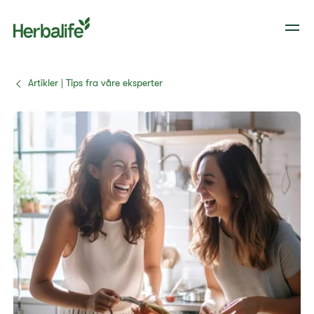
Artikler | Tips fra våre eksperter