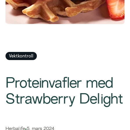
Vektkontroll
​​Proteinvafler med
Strawberry Delight​
Herbalife
5. mars 2024