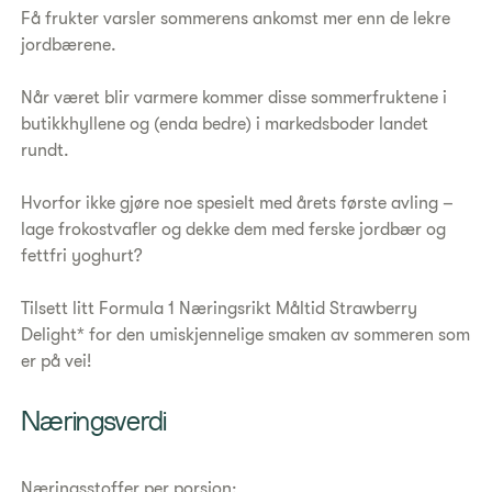
Få frukter varsler sommerens ankomst mer enn de lekre
jordbærene.
Når været blir varmere kommer disse sommerfruktene i
butikkhyllene og (enda bedre) i markedsboder landet
rundt.
Hvorfor ikke gjøre noe spesielt med årets første avling –
lage frokostvafler og dekke dem med ferske jordbær og
fettfri yoghurt?
Tilsett litt Formula 1 Næringsrikt Måltid Strawberry
Delight* for den umiskjennelige smaken av sommeren som
er på vei!
​Næringsverdi
Næringsstoffer per porsjon: