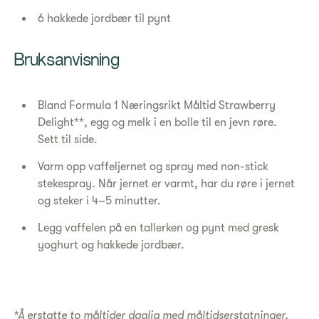
6 hakkede jordbær til pynt
Bruksanvisning
Bland Formula 1 Næringsrikt Måltid Strawberry
Delight**, egg og melk i en bolle til en jevn røre.
Sett til side.
Varm opp vaffeljernet og spray med non-stick
stekespray. Når jernet er varmt, har du røre i jernet
og steker i 4–5 minutter.
Legg vaffelen på en tallerken og pynt med gresk
yoghurt og hakkede jordbær.
*Å erstatte to måltider daglig med måltidserstatninger,