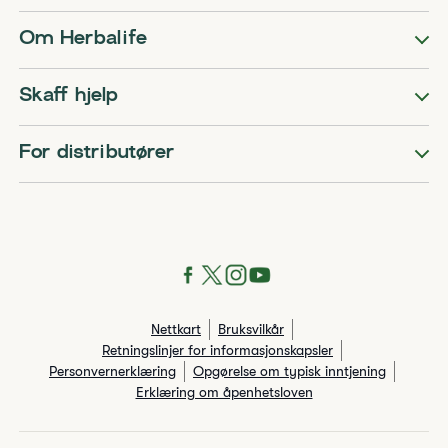
Om Herbalife
Skaff hjelp
For distributører
Nettkart
Bruksvilkår
Retningslinjer for informasjonskapsler
Personvernerklæring
Opgørelse om typisk inntjening
Erklæring om åpenhetsloven