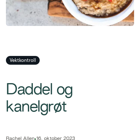
Vektkontroll
​Daddel og
kanelgrøt
​​Rachel Allen​
16. oktober 2023