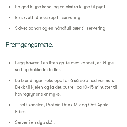
En god klype kanel og en ekstra klype til pynt
En skvett lønnesirup til servering
Skivet banan og en håndfull bær til servering
Fremgangsmåte:
Legg havren i en liten gryte med vannet, en klype
salt og hakkede dadler.
La blandingen koke opp for å så skru ned varmen.
Dekk til kjelen og la det putre i ca 10-15 minutter til
havregrynene er myke.
Tilsett kanelen, Protein Drink Mix og Oat Apple
Fiber.
Server i en dyp skål.