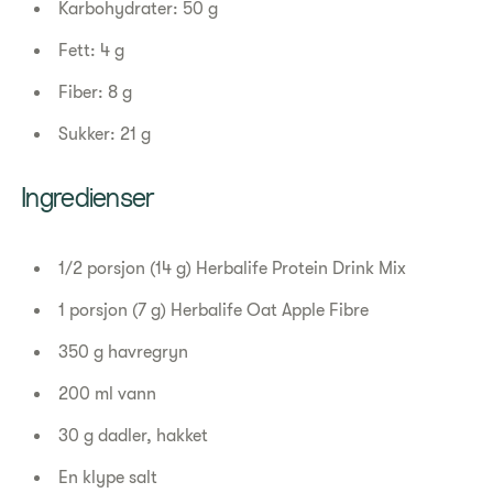
Karbohydrater: 50 g
Fett: 4 g
Fiber: 8 g
Sukker: 21 g
Ingredienser
1/2 porsjon (14 g) Herbalife Protein Drink Mix
1 porsjon (7 g) Herbalife Oat Apple Fibre
350 g havregryn
200 ml vann
30 g dadler, hakket
En klype salt