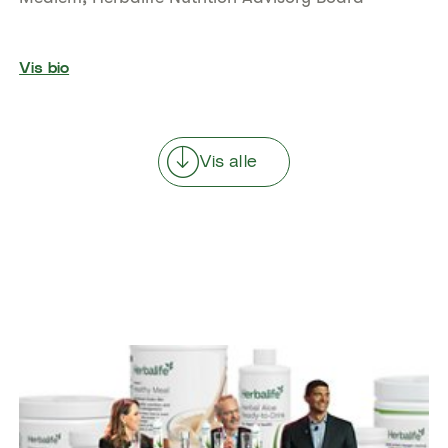
Vis bio
Vis alle