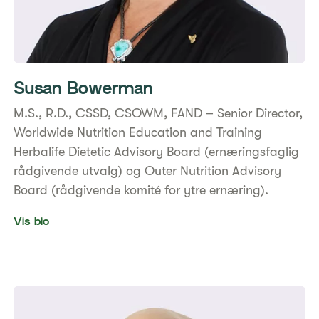
Susan Bowerman
​​M.S., R.D., CSSD, CSOWM, FAND – Senior Director,
Worldwide Nutrition Education and Training
Herbalife Dietetic Advisory Board (ernæringsfaglig
rådgivende utvalg) og Outer Nutrition Advisory
Board (rådgivende komité for ytre ernæring).
Vis bio