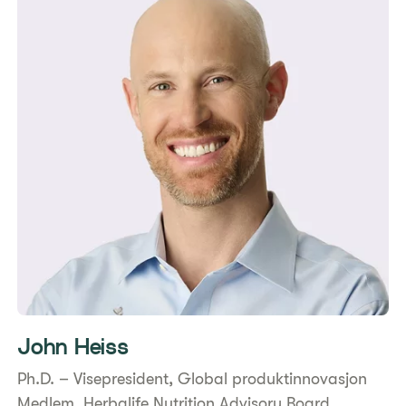
John Heiss
Ph.D. – Visepresident, Global produktinnovasjon
Medlem, Herbalife Nutrition Advisory Board