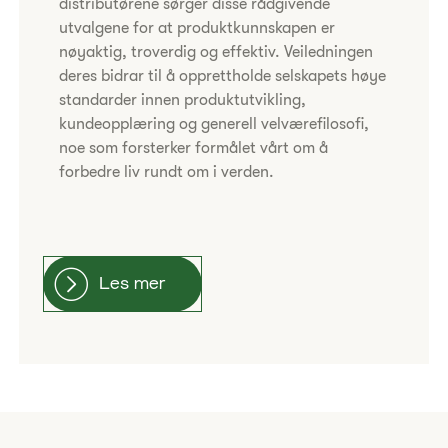
distributørene sørger disse rådgivende
utvalgene for at produktkunnskapen er
nøyaktig, troverdig og effektiv. Veiledningen
deres bidrar til å opprettholde selskapets høye
standarder innen produktutvikling,
kundeopplæring og generell velværefilosofi,
noe som forsterker formålet vårt om å
forbedre liv rundt om i verden.
Les mer