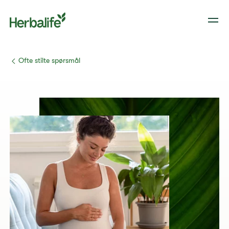
​​Ofte stilte spørsmål​