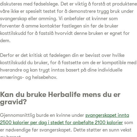
diskuteres med fødselslege. Det er viktig å forstå at produktene
våre ikke er spesielt testet for å demonstrere trygg bruk under
svangerskap eller amming. Vi anbefaler at kvinner som
forventer å amme kontakter fastlegen sin før de bruker
kosttilskudd for å fastslå hvorvidt denne bruken er egnet for
dem.
Derfor er det kritisk at fødelegen din er bevisst over hvilke
kosttilskudd du bruker, for å fastsette om de er kompatible med
hverandre og kan trygt inntas basert på dine individuelle
ernærings- og helsebehov.
Kan du bruke Herbalife mens du er
gravid?
Gjennomsnittlig burde en kvinne under
svangerskapet innta
2500 kalorier per dag i stedet for anbefalte 2100 kalorier
som
er nødvendige før svangerskapet. Dette støtter en sunn vekst