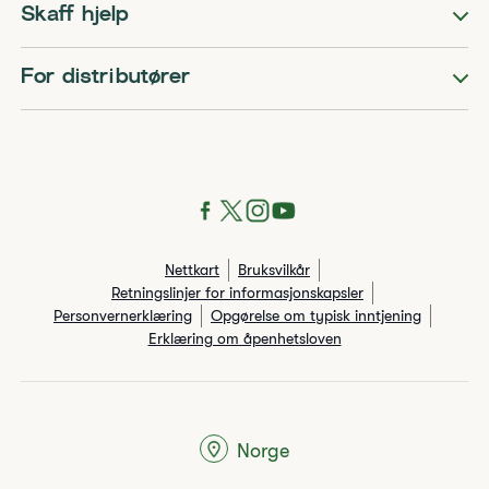
Skaff hjelp
For distributører
Nettkart
Bruksvilkår
Retningslinjer for informasjonskapsler
Personvernerklæring
Opgørelse om typisk inntjening
Erklæring om åpenhetsloven
Norge