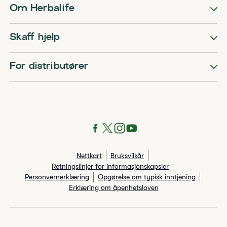
Om Herbalife
Skaff hjelp
For distributører
Nettkart
Bruksvilkår
Retningslinjer for informasjonskapsler
Personvernerklæring
Opgørelse om typisk inntjening
Erklæring om åpenhetsloven