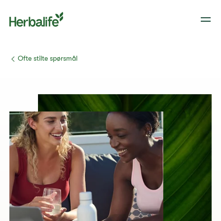
​​Ofte stilte spørsmål​