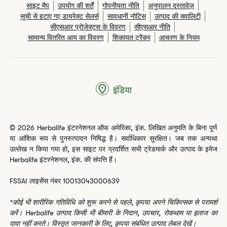
साइट मैप
उपयोग की शर्तें
गोपनीयता नीति
अनुपालन दस्तावेज़
सूची से हटाए गए डायरेक्ट सेलर्स
सावधानी नोटिस
उत्पाद की क्वालिटी
सीएसआर प्रोजेक्ट्स के विवरण
सीएसआर नीति
सामान्य वितरित आय का विवरण
शिकायत ट्रैकर
आचरण के नियम
इंडिया
© 2026 Herbalife इंटरनेशनल ऑफ अमेरिका, इंक. लिखित अनुमति के बिना पूर्ण
या आंशिक रूप से पुनरुत्पादन निषिद्ध है। सर्वाधिकार सुरक्षित। जब तक अन्यथा
उल्लेख न किया गया हो, इस साइट पर प्रदर्शित सभी ट्रेडमार्क और उत्पाद के इमेज
Herbalife इंटरनेशनल, इंक. की संपत्ति हैं।
FSSAI लाइसेंस नंबर 10013043000639
*कोई भी शारीरिक गतिविधि को शुरू करने से पहले, कृपया अपने चिकित्सक से परामर्श
करें। Herbalife उत्पाद किसी भी बीमारी के निदान, उपचार, रोकथाम या इलाज का
दावा नहीं करते। विस्तृत जानकारी के लिए, कृपया संबंधित उत्पाद लेबल देखें।