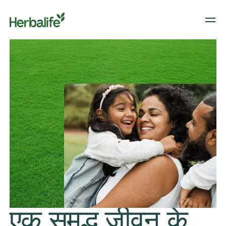
​एक समृद्ध जीवन के