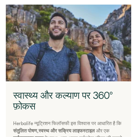
हाइक करते हुए युवा दंपती
​स्वास्थ्य और कल्याण पर 360°
फ़ोकस
Herbalife न्यूट्रिशन फिलॉसफी इस विश्वास पर आधारित है कि
संतुलित पोषण
,
स्वस्थ और सक्रिय लाइफस्टाइल
और एक