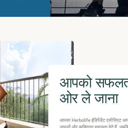
आपको सफलता
ओर ले जाना
आपका Herbalife इंडिपेंडेंट एसोसिएट आपक
उत्पादों और व्यक्तिगत सहायता देते हैं, जब