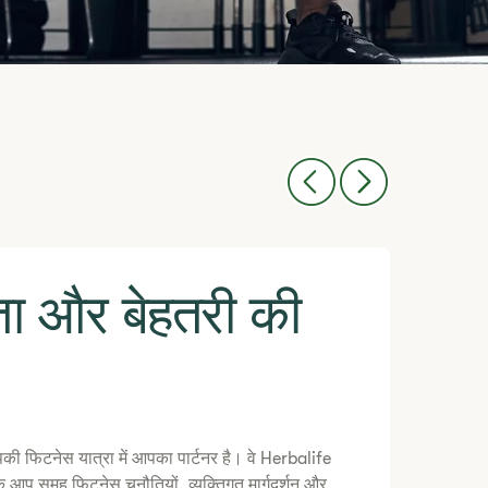
 और बेहतरी की
ी फिटनेस यात्रा में आपका पार्टनर है। वे Herbalife
कि आप समूह फिटनेस चुनौतियों, व्यक्तिगत मार्गदर्शन और