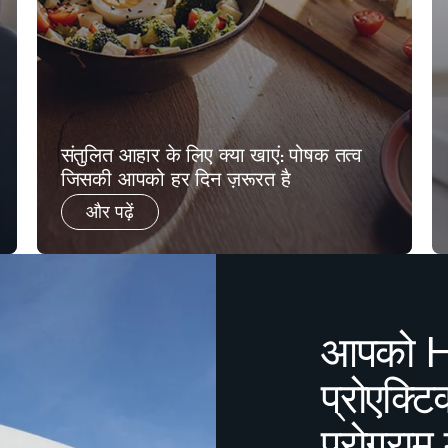
संतुलित आहार के लिए क्या खाएं: पोषक तत्व
जिसकी आपको हर दिन ज़रूरत है
और पढ़ें
आपको He
प्रोएक्टिव