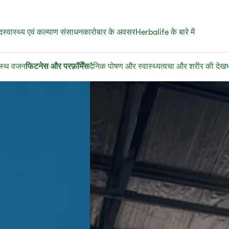
द
स्वास्थ्य एवं कल्याण संसाधन
कारोबार के अवसर
Herbalife के बारे में
वस्थ वजन
फिटनेस और परफ़ॉर्मेंस
दैनिक पोषण और स्वास्थ्य
त्वचा और शरीर की देख