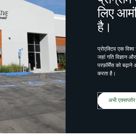
प्रोग्राम
लिए आमं
है।
प्रोएक्टिव एक विश्व
जहां गति विज्ञान औ
परफ़ॉर्मेंस को बढ़ाने
करता है।
अभी एक्सप्लोर 