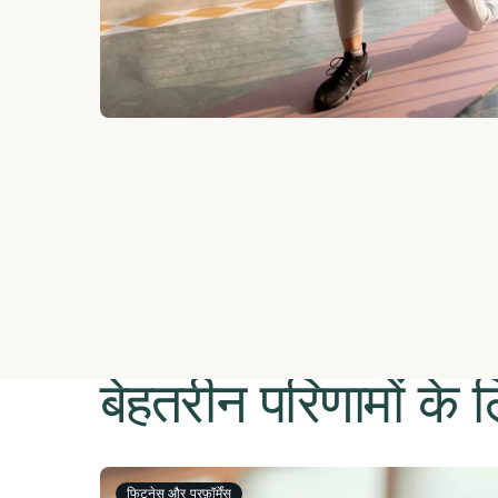
बेहतरीन परिणामों के
फिटनेस और परफ़ॉर्मेंस