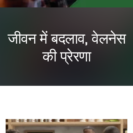
​जीवन में बदलाव, वेलनेस
की प्रेरणा
न्यूट्रिशन क्लब में शेक का आनंद लेते हुए