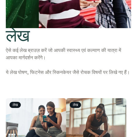
लेख
ऐसे कई लेख ब्राउज़ करें जो आपकी स्वास्थ्य एवं कल्याण की यात्रा में
आपका मार्गदर्शन करेंगे।
ये लेख पोषण, फिटनेस और स्किनकेयर जैसे रोचक विषयों पर लिखे गए हैं।
लेख
लेख