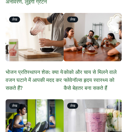
अनावरण. लुइगी ग्रैटन
लेख
लेख
भोजन प्रतिस्थापन शेक: क्या ये
कोको और चाय से मिलने वाले
वजन घटाने में आपकी मदद कर
फ्लेवेनॉल्स हृदय स्वास्थ्य को
सकते हैं?
कैसे बेहतर बना सकते हैं
लेख
लेख