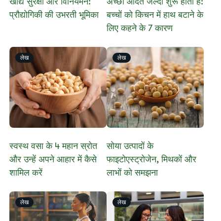
खाद्य सुरक्षा और विनियमन:
अच्छी आदतें जल्दी शुरू होती हैं:
प्रौद्योगिकी की उभरती भूमिका
बच्चों को किचन में हाथ बटाने के
लिए कहने के 7 कारण
लेख
लेख
स्वस्थ वसा के 4 महान स्रोत
सोया उत्पादों के
और उन्हें अपने आहार में कैसे
फाइटोएस्ट्रोजेन, मिथकों और
शामिल करें
लाभों को समझना
लेख
लेख