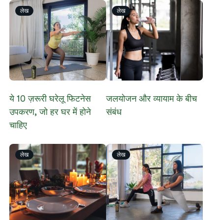
लेख
लेख
ये 10 ज़रूरी घरेलू फिटनेस
जलयोजन और व्यायाम के बीच
उपकरण, जो हर घर में होने
संबंध
चाहिए
लेख
लेख